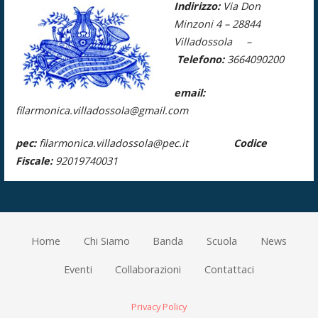
Indirizzo:
Via Don
Minzoni 4 –
28844
Villadossola –
Telefono:
3664090200
email:
filarmonica.villadossola@gmail.com
pec:
filarmonica.villadossola@pec.it
Codice
Fiscale:
92019740031
Home
Chi Siamo
Banda
Scuola
News
Eventi
Collaborazioni
Contattaci
Privacy Policy