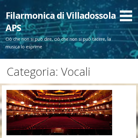
Passa
al
Filarmonica di Villadossola
contenuto
APS
Ciò che non si può dire, ciò che non si può tacere, la
musica lo esprime
Categoria: Vocali