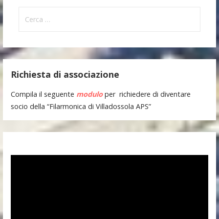
Ricerca
per:
Richiesta di associazione
Compila il seguente
modulo
per richiedere di diventare
socio della “Filarmonica di Villadossola APS”