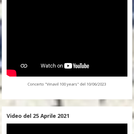
Concerto "Vinavil 100 years" del 10/06/2023
Video del 25 Aprile 2021
Video