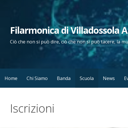
Passa
al
contenuto
Filarmonica di Villadossola 
Ciò che non si può dire, ciò che non si può tacere, la m
Home
Chi Siamo
Banda
Scuola
News
E
Iscrizioni