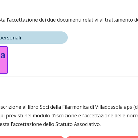
a l’accettazione dei due documenti relativi al trattamento de
personali
va
scrizione al libro Soci della Filarmonica di Villadossola aps 
pi previsti nel modulo d’iscrizione e l’accettazione delle nor
esta l’accettazione dello Statuto Associativo.