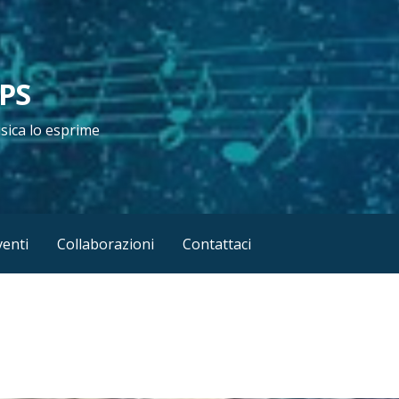
APS
usica lo esprime
venti
Collaborazioni
Contattaci