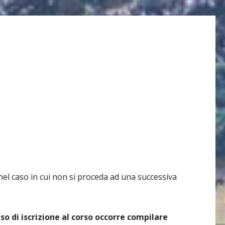
nel caso in cui non si proceda ad una successiva
so di iscrizione al corso occorre compilare