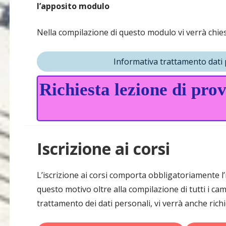
l’apposito modulo
Nella compilazione di questo modulo vi verrà chiest
Informativa trattamento dati 
Richiesta lezione di pro
Iscrizione ai corsi
L’iscrizione ai corsi comporta obbligatoriamente l’i
questo motivo oltre alla compilazione di tutti i cam
trattamento dei dati personali, vi verrà anche richi