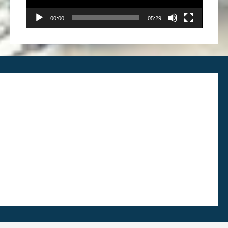
00:00
05:29