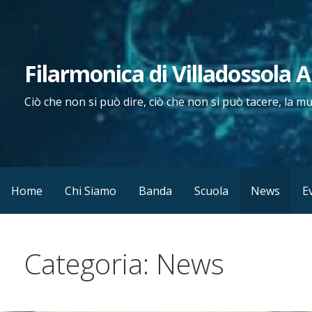
Passa
al
contenuto
Filarmonica di Villadossola 
Ciò che non si può dire, ciò che non si può tacere, la m
Home
Chi Siamo
Banda
Scuola
News
E
Categoria: News