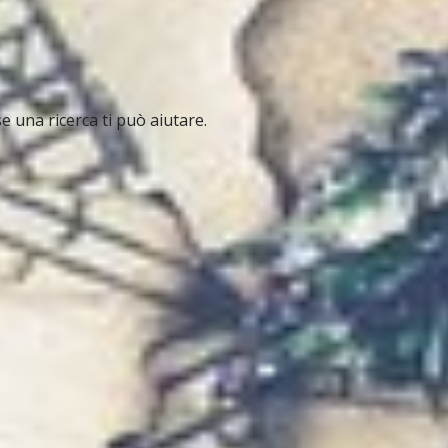
e una ricerca ti può aiutare.