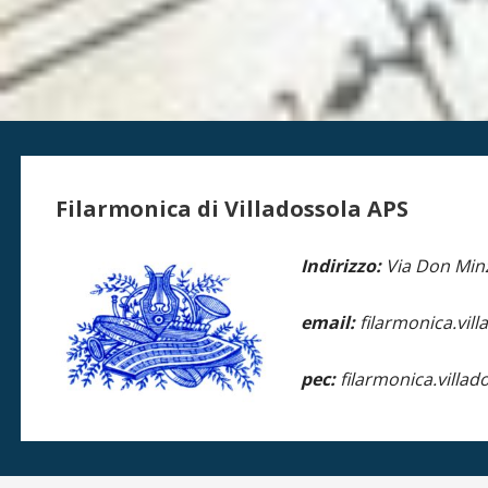
Filarmonica di Villadossola APS
Indirizzo:
Via Don Min
email:
filarmonica.vil
pec:
filarmonica.vi