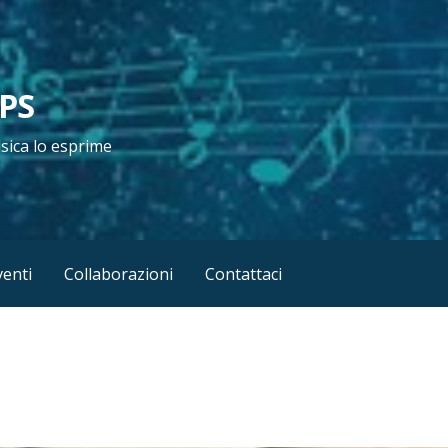
APS
usica lo esprime
venti
Collaborazioni
Contattaci