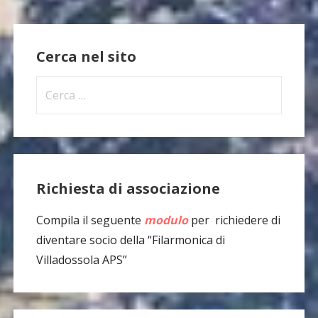
Cerca nel sito
Ricerca
per:
Richiesta di associazione
Compila il seguente
modulo
per richiedere di
diventare socio della “Filarmonica di
Villadossola APS”