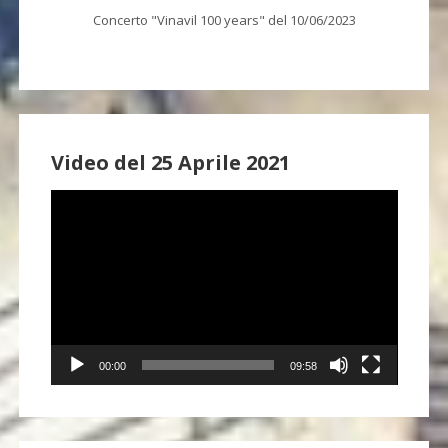
Concerto "Vinavil 100 years" del 10/06/2023
Video del 25 Aprile 2021
Video
Player
00:00
09:58