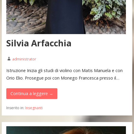
Silvia Arfacchia
administrator
Istruzione Inizia gli studi di violino con Matis Manuela e con
Orio Elio. Prosegue poi con Monego Francesca presso il…
Continua a leggere →
Inserito in:
Insegnanti