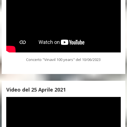
Concerto "Vinavil 100 years" del 10/06/2023
Video del 25 Aprile 2021
Video
Player