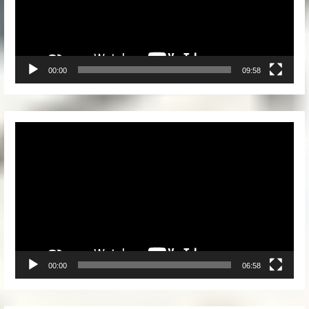
00:00
09:58
Video
Player
00:00
06:58