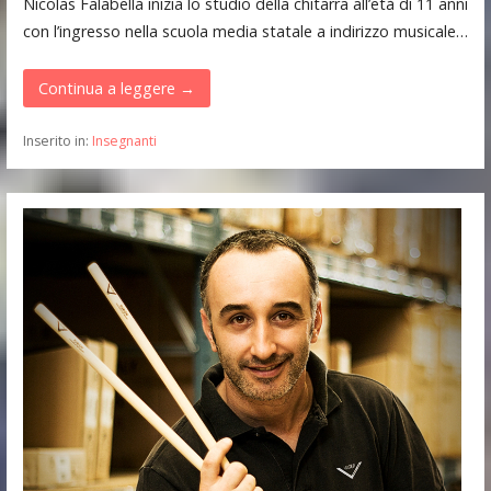
Nicolas Falabella inizia lo studio della chitarra all’età di 11 anni
con l’ingresso nella scuola media statale a indirizzo musicale…
Continua a leggere →
Inserito in:
Insegnanti