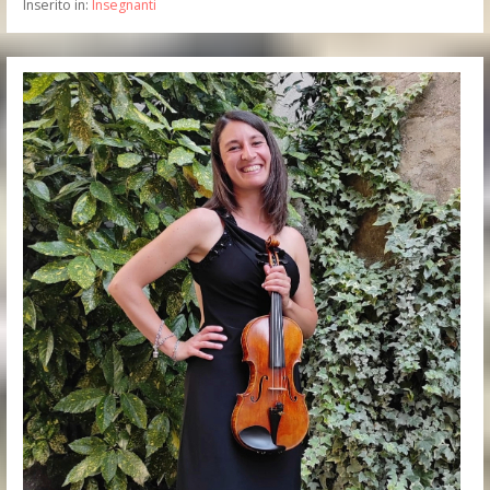
Inserito in:
Insegnanti