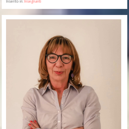
Inserito in:
Insegnanti