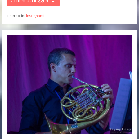
Continua a leggere →
Inserito in:
Insegnanti