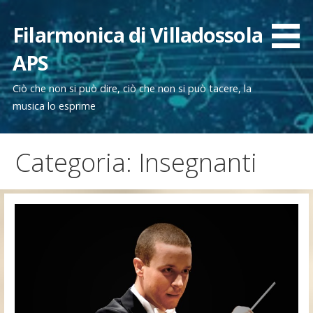
Passa
al
Filarmonica di Villadossola
contenuto
APS
Ciò che non si può dire, ciò che non si può tacere, la
musica lo esprime
Categoria: Insegnanti