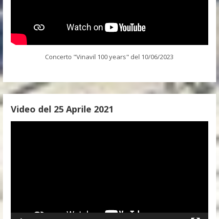
Concerto "Vinavil 100 years" del 10/06/2023
Video del 25 Aprile 2021
Video
Player