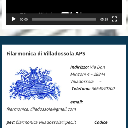
00:00
05:29
Filarmonica di Villadossola APS
Indirizzo:
Via Don
Minzoni 4 –
28844
Villadossola –
Telefono:
3664090200
email:
filarmonica.villadossola@gmail.com
pec:
filarmonica.villadossola@pec.it
Codice