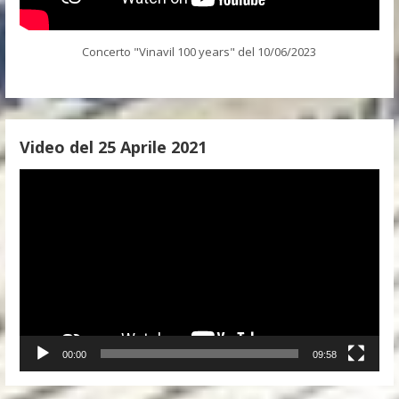
Concerto "Vinavil 100 years" del 10/06/2023
Video del 25 Aprile 2021
Video
Player
00:00
09:58